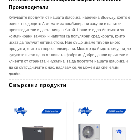
Производители
Купувайте продукти от нашата фабрика, наречена Blueway, която е
един от водещите Автомати за комбинирани закуски и напитки
производители и доставчици в Китай. Нашите едро Автомати за
комбинирани закуски и напитки са популярни сред хората, които
искат да получат евтина стока. Ние също имаме твърде много
продукти, които са персонализирани. Можете да бъдете сигурни, че
купувате ниска цена от нашата фабрика. Добре дошли приятели и
клиенти от страната и чужбина, за да посетите нашата фабрика и
да си сътрудничите с нас, надявам се, че можем да спечелим
двойно.
Свързани продукти