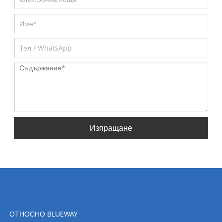
Изпращане
ОТНОСНО BLUEWAY