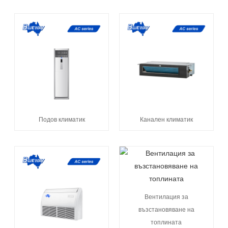
Подов климатик
Канален климатик
Вентилация за
възстановяване на
топлината