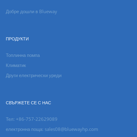
Добре дошли в Blueway
ПРОДУКТИ
Топлинна помпа
Климатик
Други електрически уреди
СВЪРЖЕТЕ СЕ С НАС
Тел: +86-757-22629089
електронна поща: sales08@bluewayhp.com