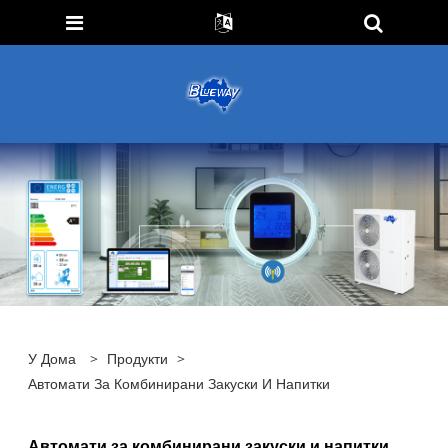
У Дома
>
Продукти
>
Автомати За Комбинирани Закуски И Напитки
Автомати за комбинирани закуски и напитки