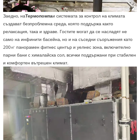
Заедно, на
Термопомпа
и системата за контрол на климата
създават безпроблемна среда, която поддържа както
релаксация, така и здраве. Гостите могат да се насладят не
само на инфинити басейна, но и на съседни съоръжения като
200㎡ панорамен фитнес център и уелнес зона, включително
парни бани с хималайска сол, всички поддържани при стабилен
и комфортен вътрешен климат.