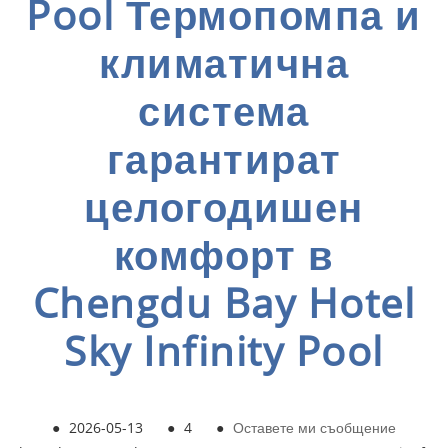
Pool Термопомпа и
климатична
система
гарантират
целогодишен
комфорт в
Chengdu Bay Hotel
Sky Infinity Pool
●
2026-05-13
●
4
●
Оставете ми съобщение