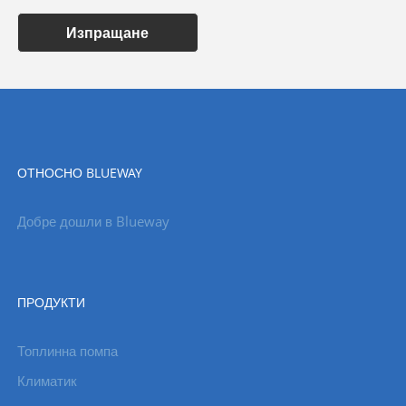
Изпращане
ОТНОСНО BLUEWAY
Добре дошли в Blueway
ПРОДУКТИ
Топлинна помпа
Климатик