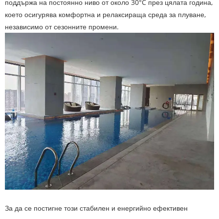
поддържа на постоянно ниво от около 30°C през цялата година,
което осигурява комфортна и релаксираща среда за плуване,
независимо от сезонните промени.
За да се постигне този стабилен и енергийно ефективен