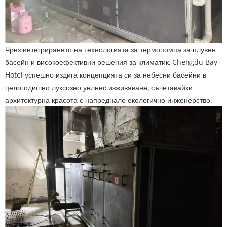
Чрез интегрирането на технологията за термопомпа за плувен
басейн и високоефективни решения за климатик, Chengdu Bay
Hotel успешно издига концепцията си за небесни басейни в
целогодишно луксозно уелнес изживяване, съчетавайки
архитектурна красота с напреднало екологично инженерство.