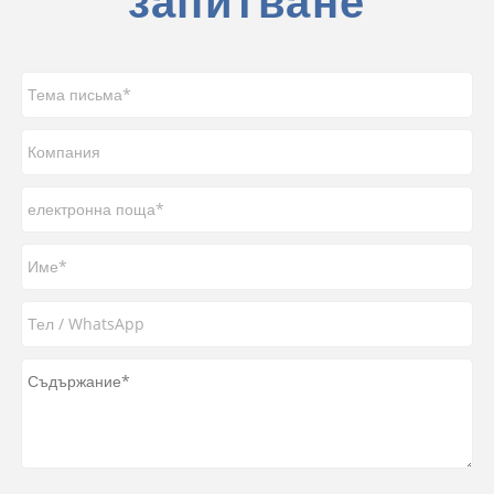
запитване