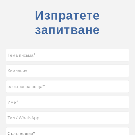
Изпратете
запитване