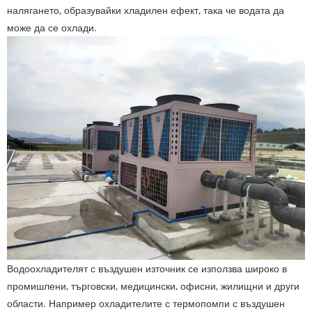
налягането, образувайки хладилен ефект, така че водата да
може да се охлади.
Водоохладителят с въздушен източник се използва широко в
промишлени, търговски, медицински, офисни, жилищни и други
области. Например охладителите с термопомпи с въздушен