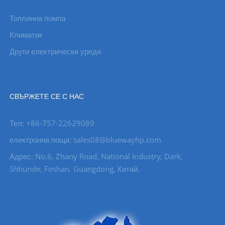
Топлинна помпа
Климатик
Други електрически уреди
СВЪРЖЕТЕ СЕ С НАС
Тел: +86-757-22629089
електронна поща: sales08@bluewayhp.com
Адрес: No.6, Zhany Road, National Industry, Dark,
Shhunde, Foshan, Guangdong, Китай.