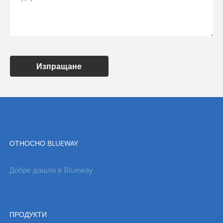
Изпращане
ОТНОСНО BLUEWAY
Добре дошли в Blueway
ПРОДУКТИ