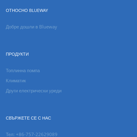
ОТНОСНО BLUEWAY
Добре дошли в Blueway
ПРОДУКТИ
Топлинна помпа
Климатик
Други електрически уреди
СВЪРЖЕТЕ СЕ С НАС
Тел: +86-757-22629089