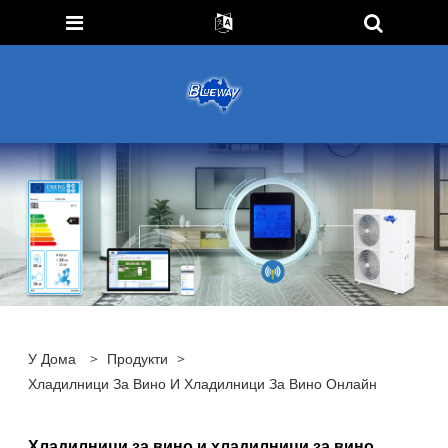
У Дома
>
Продукти
>
Хладилници За Вино И Хладилници За Вино Онлайн
Хладилници за вино и хладилници за вино