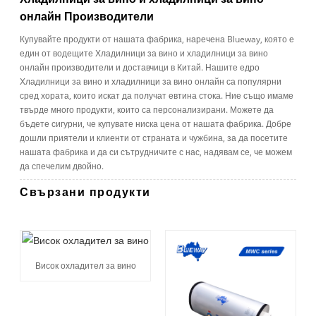
онлайн Производители
Купувайте продукти от нашата фабрика, наречена Blueway, която е
един от водещите Хладилници за вино и хладилници за вино
онлайн производители и доставчици в Китай. Нашите едро
Хладилници за вино и хладилници за вино онлайн са популярни
сред хората, които искат да получат евтина стока. Ние също имаме
твърде много продукти, които са персонализирани. Можете да
бъдете сигурни, че купувате ниска цена от нашата фабрика. Добре
дошли приятели и клиенти от страната и чужбина, за да посетите
нашата фабрика и да си сътрудничите с нас, надявам се, че можем
да спечелим двойно.
Свързани продукти
Висок охладител за вино