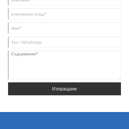
Изпращане