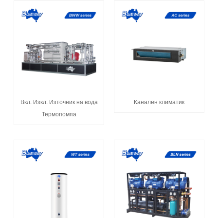
Вкл. Изкл. Източник на вода
Канален климатик
Термопомпа