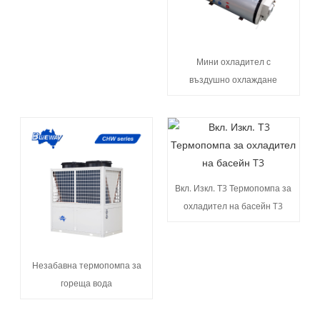
Мини охладител с
въздушно охлаждане
Вкл. Изкл. Т3 Термопомпа за
охладител на басейн T3
Незабавна термопомпа за
гореща вода