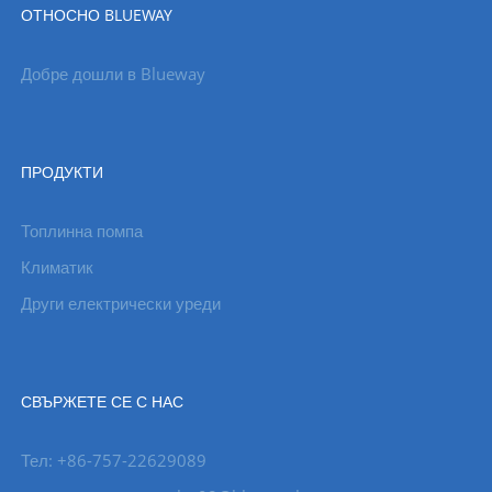
ОТНОСНО BLUEWAY
Добре дошли в Blueway
ПРОДУКТИ
Топлинна помпа
Климатик
Други електрически уреди
СВЪРЖЕТЕ СЕ С НАС
Тел: +86-757-22629089