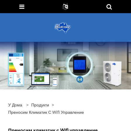
У Дома
>
Продукти
>
Преносим Климатик С Wifi Управление
Преносим климатик с Wifi управление