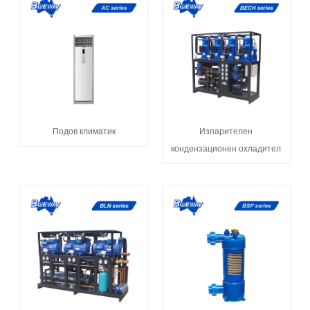
Подов климатик
Изпарителен
кондензационен охладител