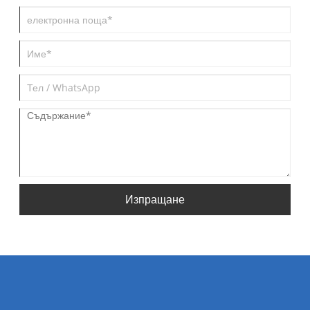
Изпращане