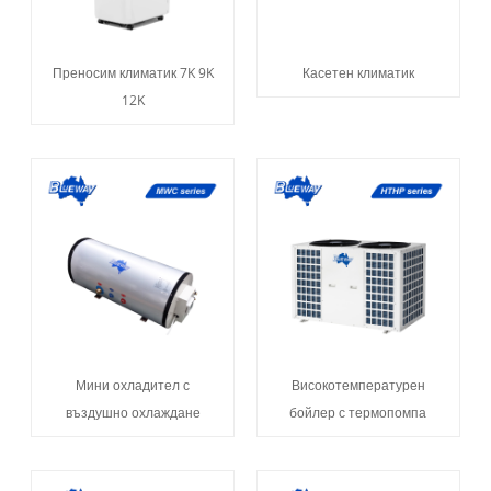
Преносим климатик 7K 9K
Касетен климатик
12K
Мини охладител с
Високотемпературен
въздушно охлаждане
бойлер с термопомпа