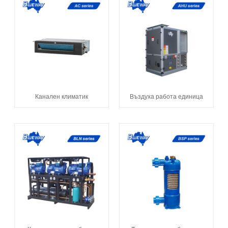
Канален климатик
Въздуха работа единица