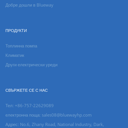
Добре дошли в Blueway
ПРОДУКТИ
Топлинна помпа
Климатик
Други електрически уреди
СВЪРЖЕТЕ СЕ С НАС
Тел: +86-757-22629089
електронна поща: sales08@bluewayhp.com
Адрес: No.6, Zhany Road, National Industry, Dark,