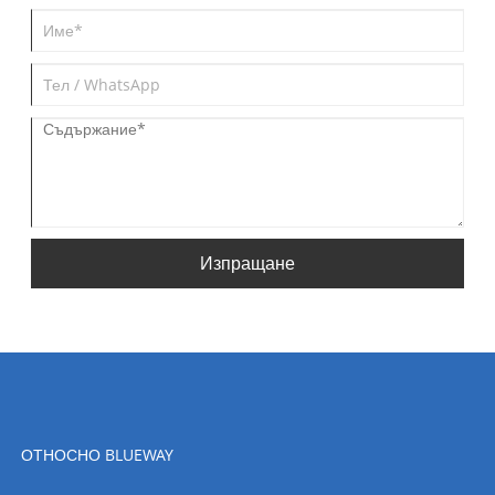
Изпращане
ОТНОСНО BLUEWAY