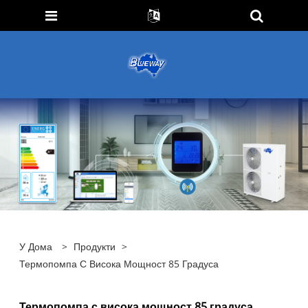
У Дома
>
Продукти
>
Термопомпа С Висока Мощност 85 Градуса
Термопомпа с висока мощност 85 градуса