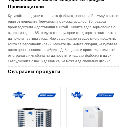
Производители
Купувайте продукти от нашата фабрика, наречена Blueway, която е
един от водещите Термопомпа с висока мощност 85 градуса
производители и доставчици в Китай. Нашите едро Термопомпа с
висока мощност 85 градуса са популярни сред хората, които искат
да получат евтина стока. Ние също имаме твърде много продукти,
които са персонализирани. Можете да бъдете сигурни, че купувате
ниска цена от нашата фабрика. Добре дошли приятели и клиенти
от страната и чужбина, за да посетите нашата фабрика и да си
сътрудничите с нас, надявам се, че можем да спечелим двойно.
Свързани продукти