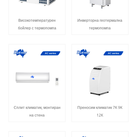
Високотемпературен
Инверторна геотермална
бойлер с термопомпа
термопомпа
Сплит климатик, монтиран
Преносим климатик 7K 9K
на стена
12K