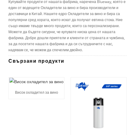
Купувайте продукти от нашата фабрика, наречена Blueway, която е
един от водещите Охладители за вино и бира производители и
доставчици в Китай. Нашите едро Охладители за вино и бира са
популярни сред хората, които искат да получат евтина стока. Ние
също имаме твърде много продукти, които са персонализирани.
Можете да бъдете сигурни, че купувате ниска цена от нашата
фабрика. Добре дошли приятели и клиенти от страната и чужбина,
за да посетите нашата фабрика и да си сътрудничите с нас,
надявам се, че можем да спечелим двойно.
Свързани продукти
Висок охладител за вино