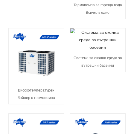
Термопомпа за гореща вода
Всичко в едно
Система за околна среда за
вътрешни басейни
Високотемпературен
бойлер с термопомпа