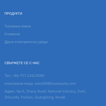
ПРОДУКТИ
Топлинна помпа
Климатик
Други електрически уреди
СВЪРЖЕТЕ СЕ С НАС
Тел: +86-757-22629089
електронна поща: sales08@bluewayhp.com
Адрес: No.6, Zhany Road, National Industry, Dark,
Shhunde, Foshan, Guangdong, Китай.