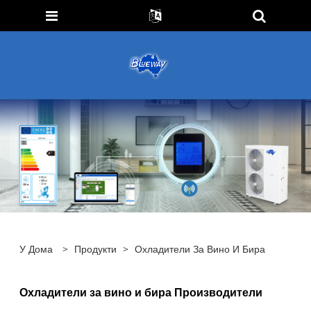
У Дома
>
Продукти
>
Охладители За Вино И Бира
Охладители за вино и бира Производители