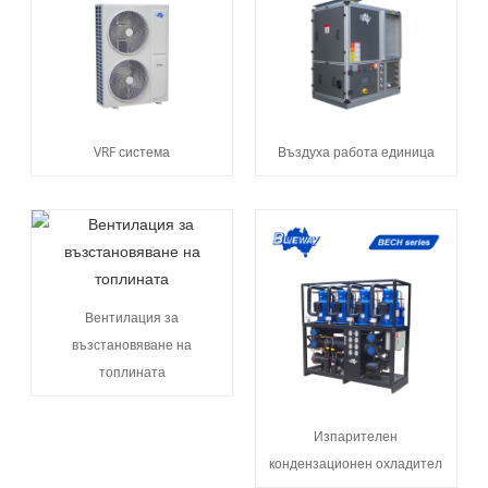
VRF система
Въздуха работа единица
Вентилация за
възстановяване на
топлината
Изпарителен
кондензационен охладител