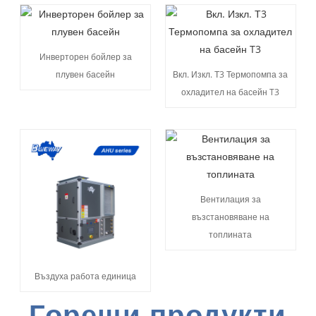
Инверторен бойлер за
плувен басейн
Вкл. Изкл. Т3 Термопомпа за
охладител на басейн T3
Вентилация за
възстановяване на
топлината
Въздуха работа единица
Горещи продукти