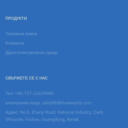
ПРОДУКТИ
Топлинна помпа
Климатик
Други електрически уреди
СВЪРЖЕТЕ СЕ С НАС
Тел: +86-757-22629089
електронна поща: sales08@bluewayhp.com
Адрес: No.6, Zhany Road, National Industry, Dark,
Shhunde, Foshan, Guangdong, Китай.