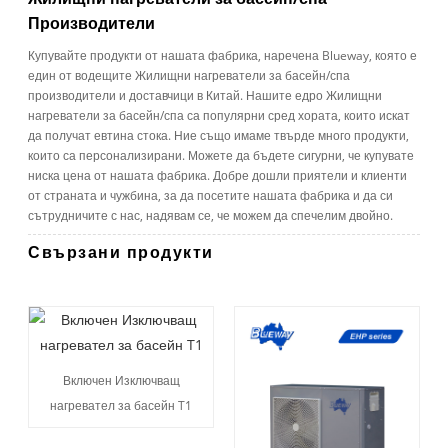
Производители
Купувайте продукти от нашата фабрика, наречена Blueway, която е
един от водещите Жилищни нагреватели за басейн/спа
производители и доставчици в Китай. Нашите едро Жилищни
нагреватели за басейн/спа са популярни сред хората, които искат
да получат евтина стока. Ние също имаме твърде много продукти,
които са персонализирани. Можете да бъдете сигурни, че купувате
ниска цена от нашата фабрика. Добре дошли приятели и клиенти
от страната и чужбина, за да посетите нашата фабрика и да си
сътрудничите с нас, надявам се, че можем да спечелим двойно.
Свързани продукти
Включен Изключващ
нагревател за басейн T1