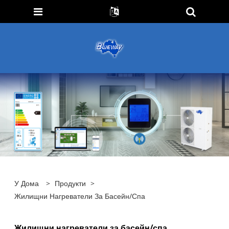
У Дома
>
Продукти
>
Жилищни Нагреватели За Басейн/спа
Жилищни нагреватели за басейн/спа