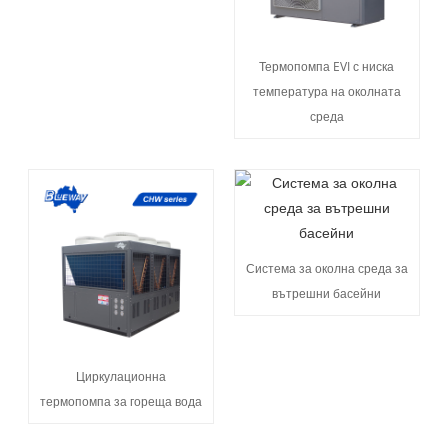
Термопомпа EVI с ниска
температура на околната
среда
Система за околна среда за
вътрешни басейни
Циркулационна
термопомпа за гореща вода