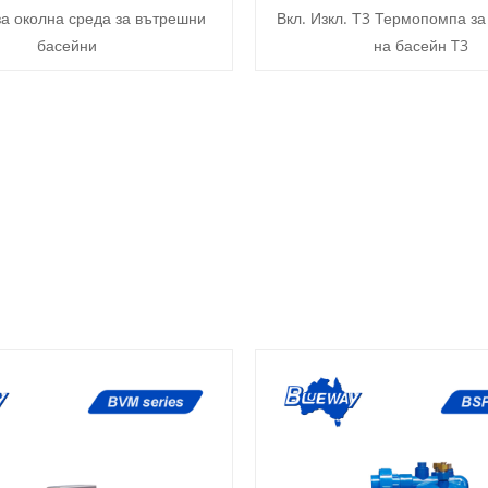
а околна среда за вътрешни
Вкл. Изкл. Т3 Термопомпа за
басейни
на басейн T3