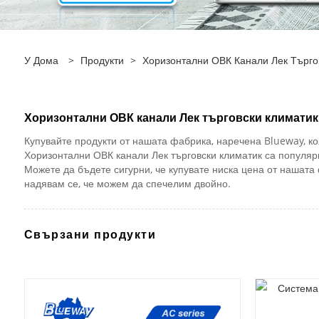
У Дома
>
Продукти
>
Хоризонтални ОВК Канали Лек Търго
Хоризонтални ОВК канали Лек търговски климати
Купувайте продукти от нашата фабрика, наречена Blueway, ко
Хоризонтални ОВК канали Лек търговски климатик са популярн
Можете да бъдете сигурни, че купувате ниска цена от нашата 
надявам се, че можем да спечелим двойно.
Свързани продукти