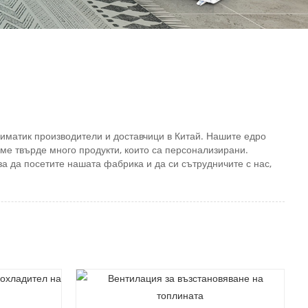
лиматик производители и доставчици в Китай. Нашите едро
аме твърде много продукти, които са персонализирани.
за да посетите нашата фабрика и да си сътрудничите с нас,