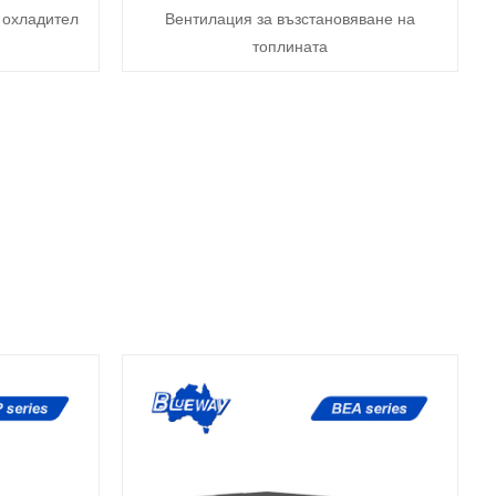
 охладител
Вентилация за възстановяване на
топлината