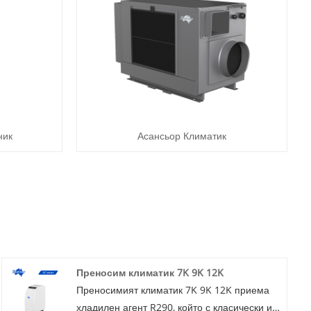
ник
Асансьор Климатик
Преносим климатик 7K 9K 12K
Преносимият климатик 7K 9K 12K приема
хладилен агент R290, който с класически и