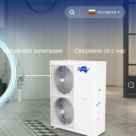
български
Изпратете запитване
Свържете се с нас