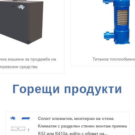
чна машина за продажба на
Титанов топлообмен
превозни средства
Горещи продукти
Сплит климатик, монтиран на стена
Климатик с разделен стенен монтаж приема
R32 или R410a, който с обхват на