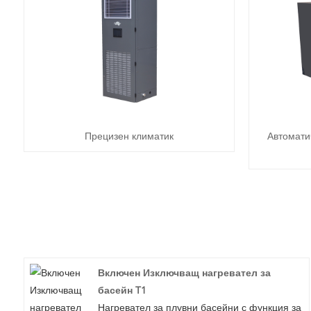
Прецизен климатик
Автомати
Включен Изключващ нагревател за
басейн T1
Нагревател за плувни басейни с функция за