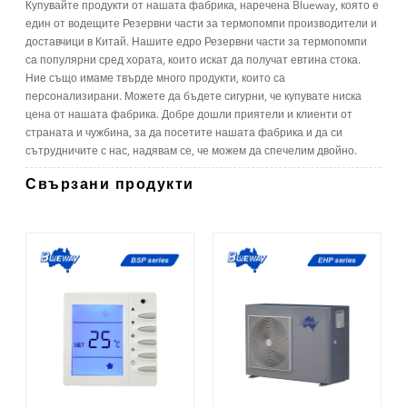
Купувайте продукти от нашата фабрика, наречена Blueway, която е
един от водещите Резервни части за термопомпи производители и
доставчици в Китай. Нашите едро Резервни части за термопомпи
са популярни сред хората, които искат да получат евтина стока.
Ние също имаме твърде много продукти, които са
персонализирани. Можете да бъдете сигурни, че купувате ниска
цена от нашата фабрика. Добре дошли приятели и клиенти от
страната и чужбина, за да посетите нашата фабрика и да си
сътрудничите с нас, надявам се, че можем да спечелим двойно.
Свързани продукти