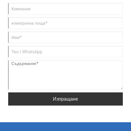
Изпращане