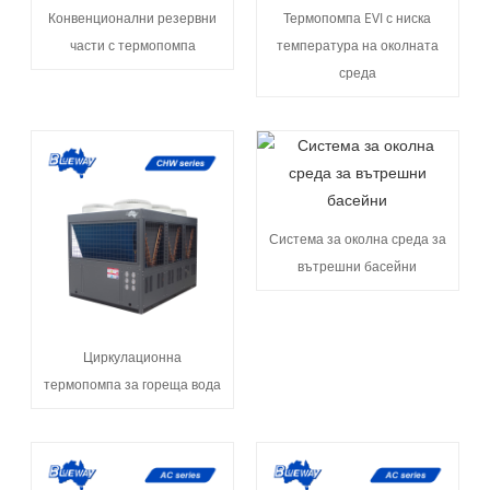
Конвенционални резервни
Термопомпа EVI с ниска
части с термопомпа
температура на околната
среда
Система за околна среда за
вътрешни басейни
Циркулационна
термопомпа за гореща вода