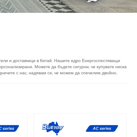
тели и доставчици в Китай. Нашите едро Енергоспестяващи
ерсонализирани. Можете да бъдете сигурни, че купувате ниска
дничите с нас, надявам се, че можем да спечелим двойно.