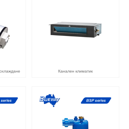
 охлаждане
Канален климатик