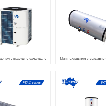
адител с въздушно охлаждане
Мини охладител с въздушно