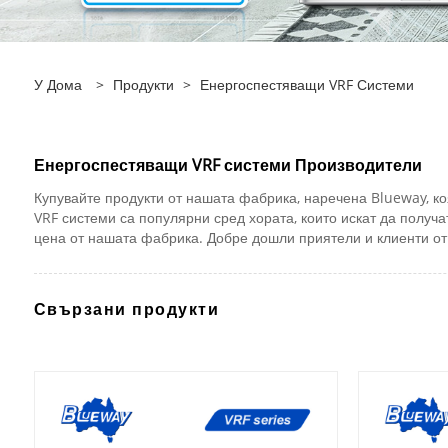
У Дома
>
Продукти
>
Енергоспестяващи VRF Системи
Енергоспестяващи VRF системи Производители
Купувайте продукти от нашата фабрика, наречена Blueway, к
VRF системи са популярни сред хората, които искат да получа
цена от нашата фабрика. Добре дошли приятели и клиенти от 
Свързани продукти