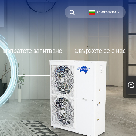
български
Изпратете запитване
Свържете се с нас