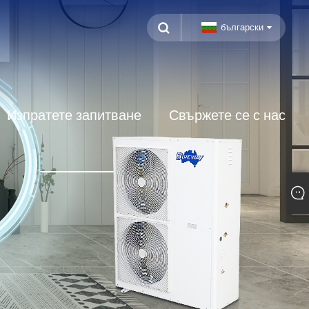
български
Изпратете запитване
Свържете се с нас