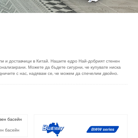
ли и доставчици в Китай. Нашите едро Най-добрият стенен
онализирани. Можете да бъдете сигурни, че купувате ниска
дничите с нас, надявам се, че можем да спечелим двойно.
ен басейн