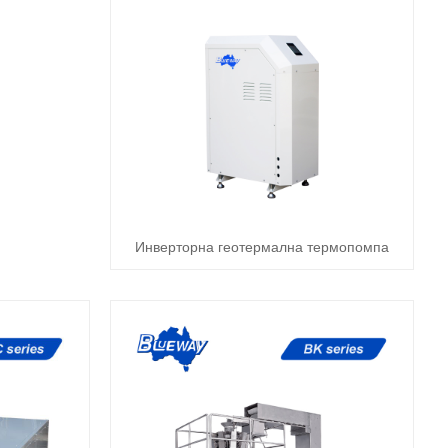
Инверторна геотермална термопомпа