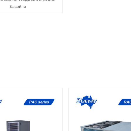
басейни