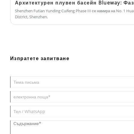
Shenzhen Futian Yunding Cuifeng Phase III се намира на No. 1 Hua
District, Shenzhen.
Изпратете запитване