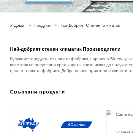
У Дома
>
Продукти
>
Най-Добрият Стенен Климатик
Най-добрият стенен климатик Производители
Купувайте продукти от нашата фабрика, наречена Blueway, к
климатик са популярни сред хората, които искат да получат е
цена от нашата фабрика. Добре дошли приятели и клиенти от 
Свързани продукти
Система з